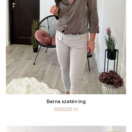
Barna szatén ing
11900,00
Ft