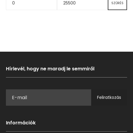
SZŰRÉS
Hírlevél, hogy ne maradj le semmiről
Feliratkozás
Információk