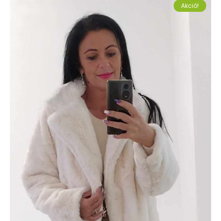
Akció!