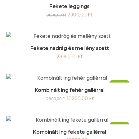
Akció!
Fekete leggings
7900,00
Ft
9890,00
Ft
Fekete nadrág és mellény szett
21990,00
Ft
Akció!
Kombinált ing fehér gallérral
10200,00
Ft
12800,00
Ft
Akció!
Kombinált ing fekete gallérral