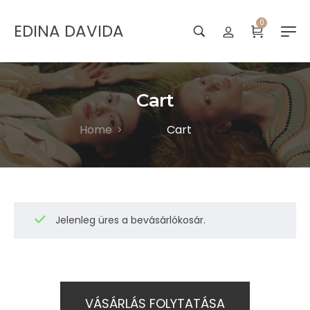
0
EDINA DAVIDA
Cart
Home
Cart
>
Jelenleg üres a bevásárlókosár.
VÁSÁRLÁS FOLYTATÁSA