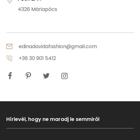
4326 Máriapócs
edinadavidafashion@gmail.com
+36 30 901 5412
Hírlevél, hogy ne maradj le semmiről