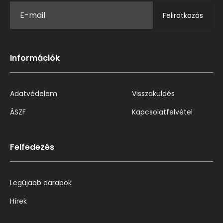
Feliratkozás
Információk
Adatvédelem
Visszaküldés
ÁSZF
Kapcsolatfelvétel
Felfedezés
Legújabb darabok
Hírek