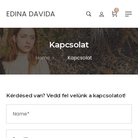
0
EDINA DAVIDA
Kapcsolat
Home
Kapcsolat
>
Kérdésed van? Vedd fel velünk a kapcsolatot!