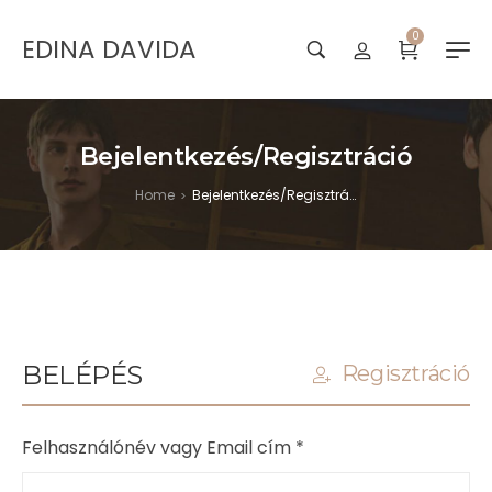
0
EDINA DAVIDA
Bejelentkezés/Regisztráció
Home
Bejelentkezés/Regisztráció
>
BELÉPÉS
Regisztráció
Felhasználónév vagy Email cím
*