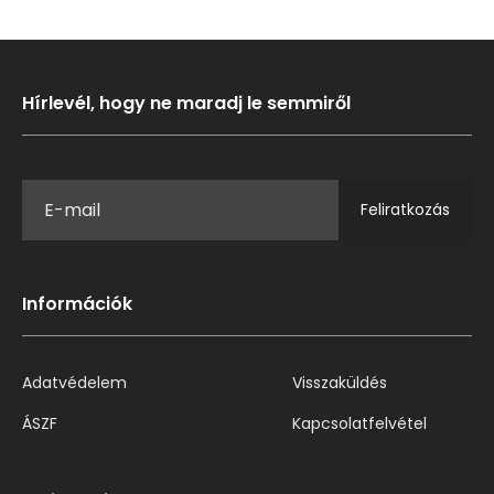
Hírlevél, hogy ne maradj le semmiről
Feliratkozás
Információk
Adatvédelem
Visszaküldés
ÁSZF
Kapcsolatfelvétel