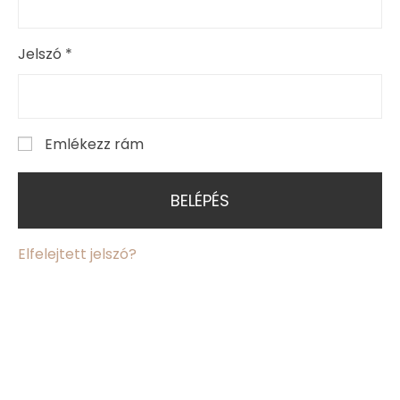
Jelszó
*
Emlékezz rám
BELÉPÉS
Elfelejtett jelszó?