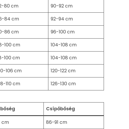
2-80 cm
90-92 cm
6-84 cm
92-94 cm
0-86 cm
96-100 cm
8-100 cm
104-108 cm
8-100 cm
104-108 cm
00-106 cm
120-122 cm
08-110 cm
126-130 cm
kbőség
Csípőbőség
5 cm
86-91 cm