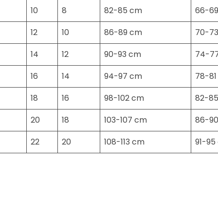
10
8
82-85 cm
66-6
12
10
86-89 cm
70-7
14
12
90-93 cm
74-7
16
14
94-97 cm
78-81
18
16
98-102 cm
82-8
20
18
103-107 cm
86-9
22
20
108-113 cm
91-95