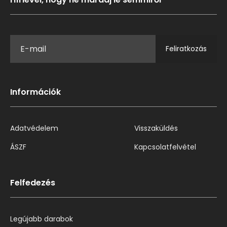
Feliratkozás
Információk
Adatvédelem
Visszaküldés
ÁSZF
Kapcsolatfelvétel
Felfedezés
Legújabb darabok