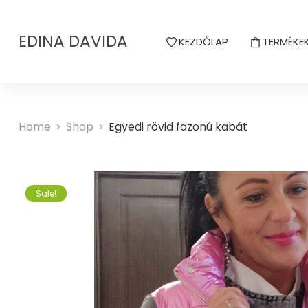
EDINA DAVIDA
KEZDŐLAP
TERMÉKE
Home
Shop
Egyedi rövid fazonú kabát
>
>
Sale!