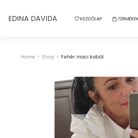
EDINA DAVIDA
KEZDŐLAP
TERMÉKE
Home
Shop
Fehér maci kabát
>
>