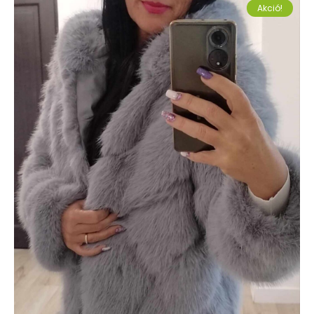
Akció!