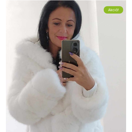
Akció!