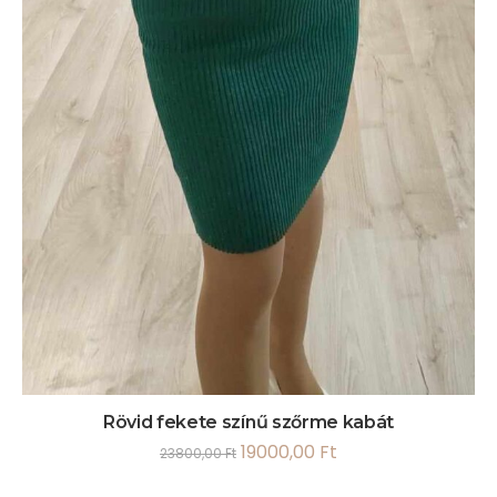
Rövid fekete színű szőrme kabát
19000,00
Ft
23800,00
Ft