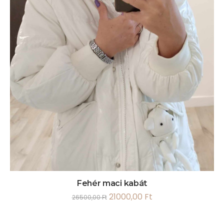
Fehér maci kabát
21000,00
Ft
26500,00
Ft