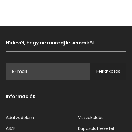
Hírlevél, hogy ne maradj le semmiről
Feliratkozás
Információk
Adatvédelem
Visszaküldés
ÁSZF
Kapcsolatfelvétel