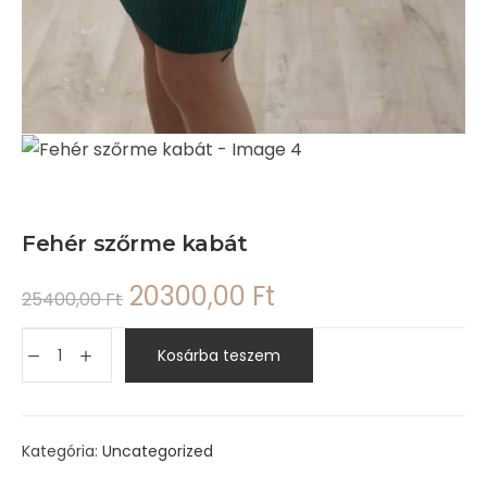
Fehér szőrme kabát
20300,00
Ft
25400,00
Ft
Kosárba teszem
Kategória:
Uncategorized