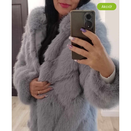
Akció!