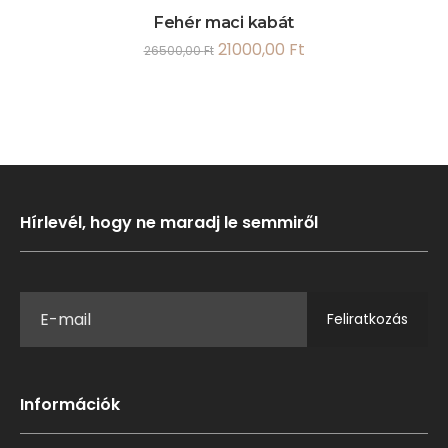
Fehér maci kabát
21000,00
Ft
26500,00
Ft
Hírlevél, hogy ne maradj le semmiről
Feliratkozás
Információk