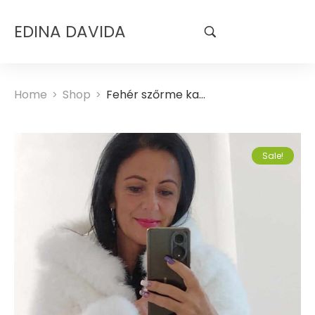
EDINA DAVIDA
Home
Shop
Fehér szőrme kabát
>
>
Sale!