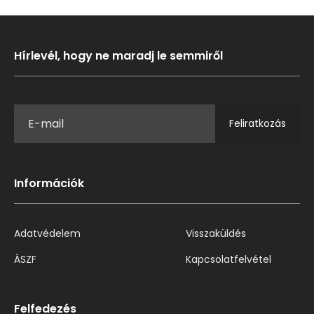
Hírlevél, hogy ne maradj le semmiről
Feliratkozás
Információk
Adatvédelem
Visszaküldés
ÁSZF
Kapcsolatfelvétel
Felfedezés