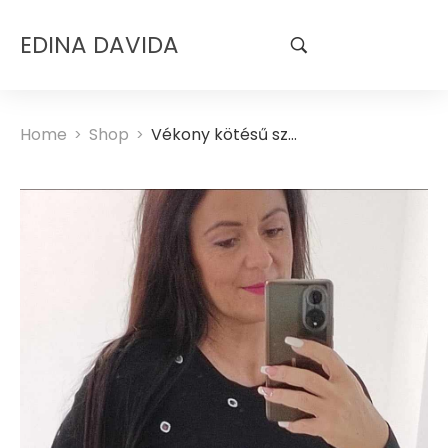
EDINA DAVIDA
Home
Shop
Vékony kötésű szoknya
>
>