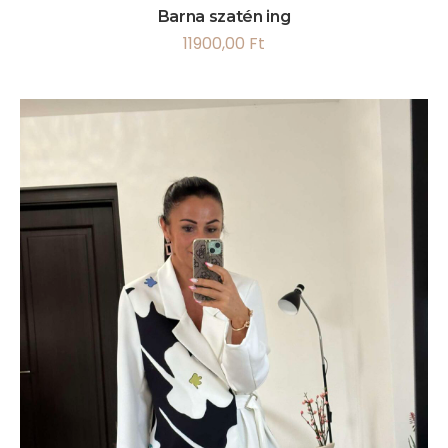
Barna szatén ing
11900,00
Ft