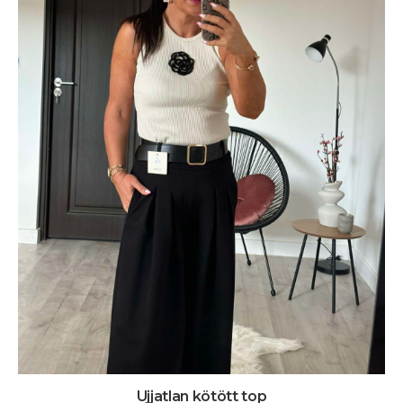
Ujjatlan kötött top