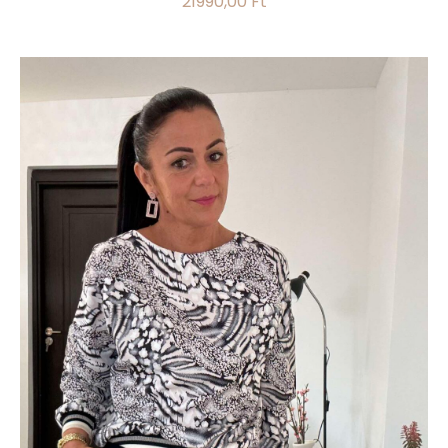
21990,00
Ft