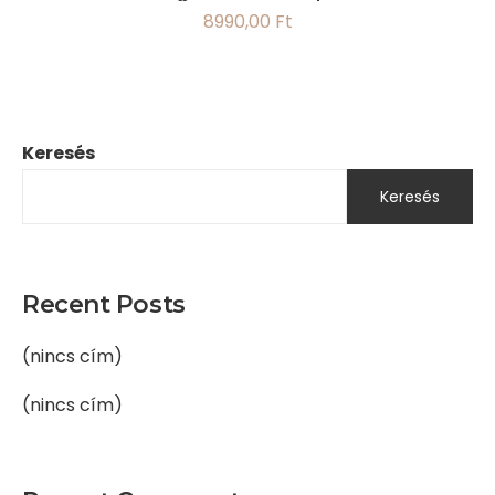
8990,00
Ft
Keresés
Keresés
Recent Posts
(nincs cím)
(nincs cím)