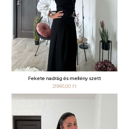
Fekete nadrág és mellény szett
21990,00
Ft