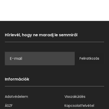
Hírlevél, hogy ne maradj le semmiről
Feliratkozás
Információk
Adatvédelem
Visszaküldés
ÁSZF
Kapcsolatfelvétel