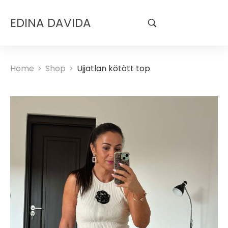
EDINA DAVIDA
Home
Shop
Ujjatlan kötött top
>
>