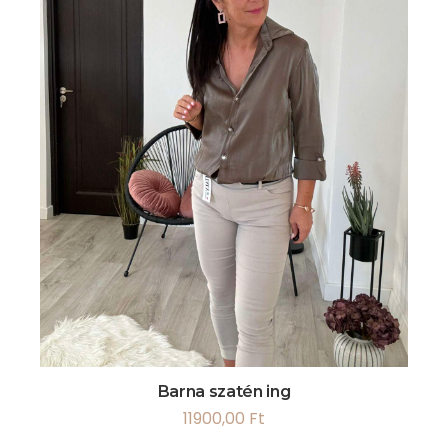
Barna szatén ing
11900,00
Ft