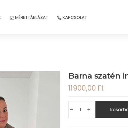
K
MÉRETTÁBLÁZAT
KAPCSOLAT
Barna szatén i
11900,00
Ft
Kosárb