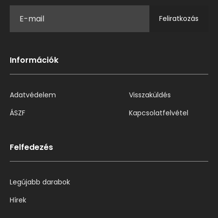
Feliratkozás
Információk
Adatvédelem
Visszaküldés
ÁSZF
Kapcsolatfelvétel
Felfedezés
Legújabb darabok
Hírek