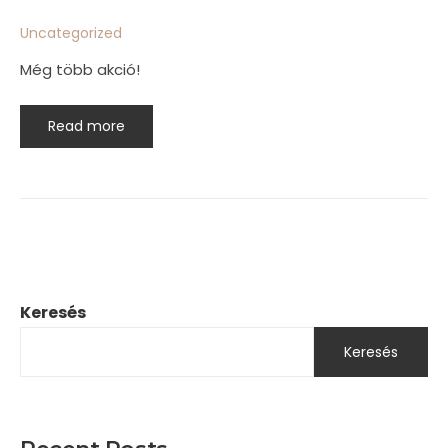
Uncategorized
Még több akció!
Read more
Keresés
Keresés