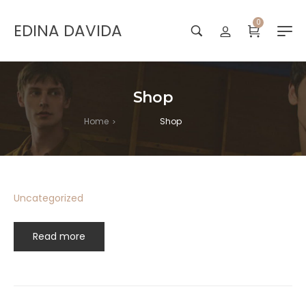
0
EDINA DAVIDA
Shop
Home
Shop
>
Uncategorized
Read more