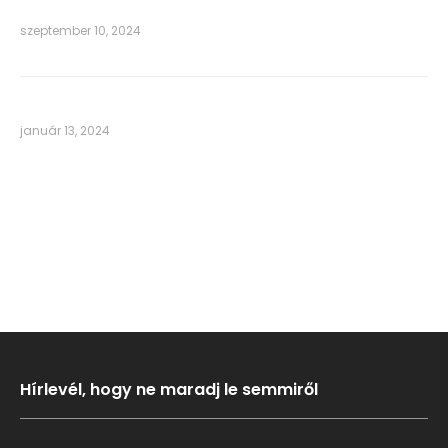
szeptember 10, 2024
január 13, 2024
Hírlevél, hogy ne maradj le semmiről